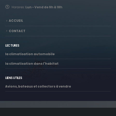
Horaires:
Lun - Vend de 9h à 18h
ACCUEIL
CONTACT
LECTURES
la climatisation automobile
la climatisation dans l'habitat
LIENS UTILES
Avions, bateaux et collectors à vendre