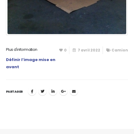
Plus d'information
0
7 avril 2022
Camion
Définir l’image mise en
avant
PARTAGER