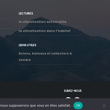
LECTURES
la climatisation automobile
la climatisation dans l'habitat
LIENS UTILES
Avions, bateaux et collectors à
vendre
SUIVEZ-NOUS
e, nous supposerons que vous en êtes satisfait.
OK