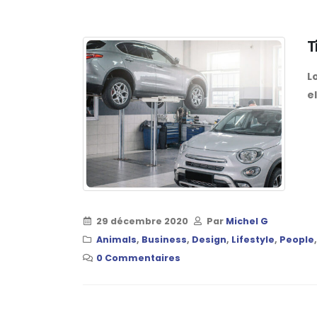
T
L
el
29 décembre 2020
Par
Michel G
Animals
,
Business
,
Design
,
Lifestyle
,
People
0 Commentaires