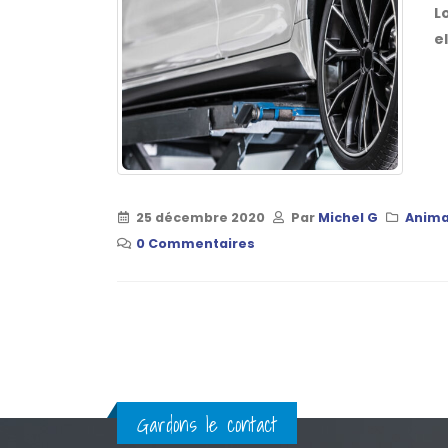
L
el
25 décembre 2020
Par
Michel G
Anima
0 Commentaires
Gardons le contact