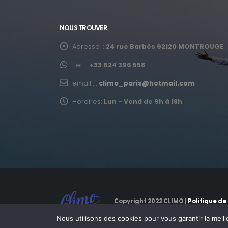
NOUS TROUVER
Adresse ::
24 rue Barbès 92120 MONTROUGE
Tel : :
+33 624 396 558
email : :
climo_paris@hotmail.com
Horaires:
Lun - Vend de 9h à 18h
Copyright 2022 CLIMO |
Politique de
Nous utilisons des cookies pour vous garantir la meill