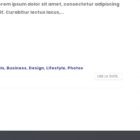
orem ipsum dolor sit amet, consectetur adipiscing
it. Curabitur lectus lacus,...
ls
,
Business
,
Design
,
Lifestyle
,
Photos
LIRE LA SUITE...