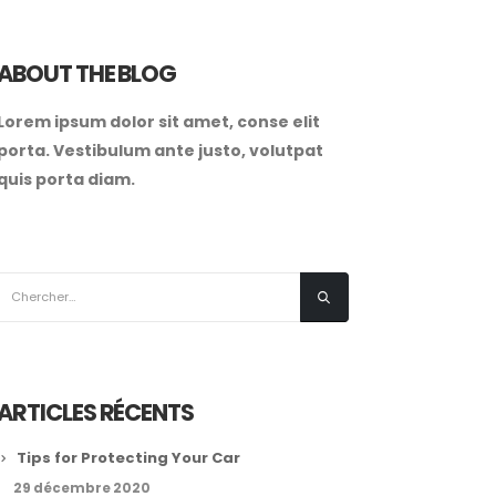
ABOUT THE BLOG
Lorem ipsum dolor sit amet, conse elit
porta. Vestibulum ante justo, volutpat
quis porta diam.
ARTICLES RÉCENTS
Tips for Protecting Your Car
29 décembre 2020