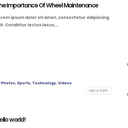
he Importance Of Wheel Maintenance
orem ipsum dolor sit amet, consectetur adipiscing
it. Curabitur lectus lacus,...
,
Photos
,
Sports
,
Technology
,
Videos
LIRE LA SUITE...
ello world!