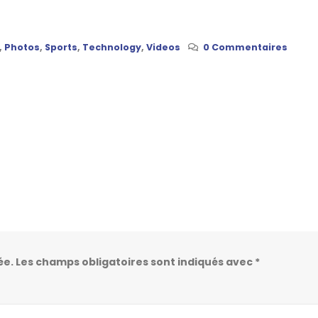
,
Photos
,
Sports
,
Technology
,
Videos
0 Commentaires
ée.
Les champs obligatoires sont indiqués avec
*