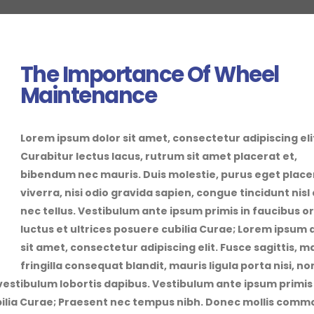
The Importance Of Wheel
Maintenance
Lorem ipsum dolor sit amet, consectetur adipiscing eli
Curabitur lectus lacus, rutrum sit amet placerat et,
bibendum nec mauris. Duis molestie, purus eget place
viverra, nisi odio gravida sapien, congue tincidunt nisl
nec tellus. Vestibulum ante ipsum primis in faucibus or
luctus et ultrices posuere cubilia Curae; Lorem ipsum 
sit amet, consectetur adipiscing elit. Fusce sagittis, 
fringilla consequat blandit, mauris ligula porta nisi, no
 vestibulum lobortis dapibus. Vestibulum ante ipsum primis 
cubilia Curae; Praesent nec tempus nibh. Donec mollis com