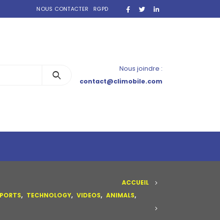
NOUS CONTACTER
RGPD
Nous joindre :
contact@climobile.com
ACCUEIL
PORTS
,
TECHNOLOGY
,
VIDEOS
,
ANIMALS
,