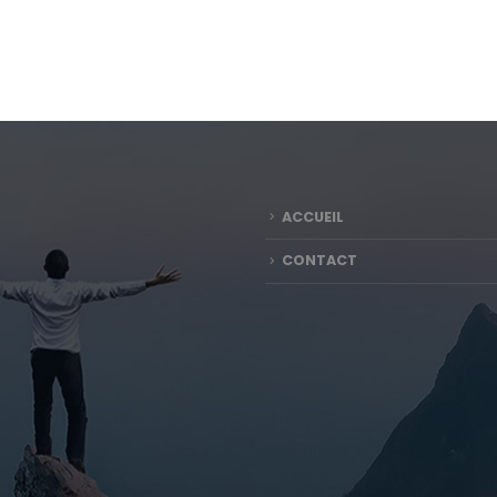
ACCUEIL
CONTACT