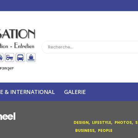
E & INTERNATIONAL
GALERIE
heel
DESIGN
,
LIFESTYLE
,
PHOTOS
,
S
BUSINESS
,
PEOPLE