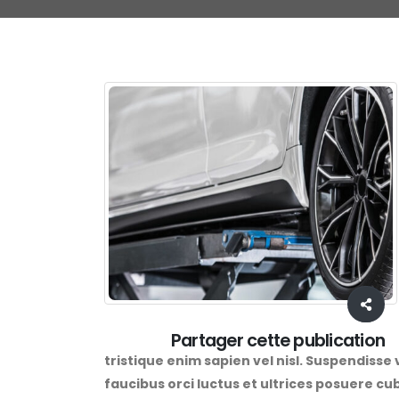
Partager cette publication
tristique enim sapien vel nisl. Suspendisse
faucibus orci luctus et ultrices posuere 