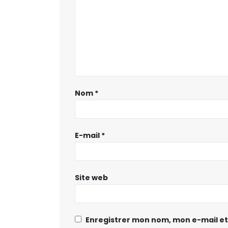
Nom
*
E-mail
*
Site web
Enregistrer mon nom, mon e-mail et