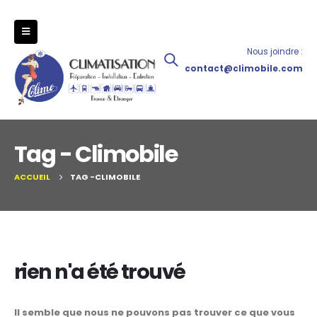
Nous joindre :
contact@climobile.com
Tag - Climobile
ACCUEIL
TAG -
CLIMOBILE
rien n'a été trouvé
Il semble que nous ne pouvons pas trouver ce que vous